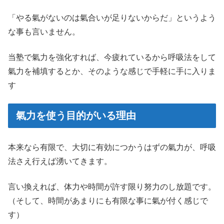
「やる氣がないのは氣合いが足りないからだ」というよう
な事も言いません。
当塾で氣力を強化すれば、今疲れているから呼吸法をして
氣力を補填するとか、そのような感じで手軽に手に入りま
す
氣力を使う目的がいる理由
本来なら有限で、大切に有効につかうはずの氣力が、呼吸
法さえ行えば湧いてきます。
言い換えれば、体力や時間が許す限り努力のし放題です。
（そして、時間があまりにも有限な事に氣が付く感じで
す）