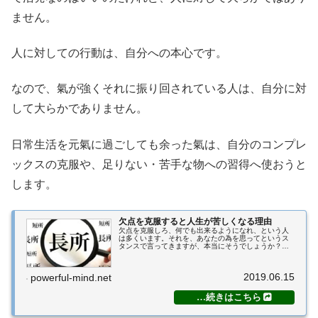
ません。
人に対しての行動は、自分への本心です。
なので、氣が強くそれに振り回されている人は、自分に対
して大らかでありません。
日常生活を元氣に過ごしても余った氣は、自分のコンプレ
ックスの克服や、足りない・苦手な物への習得へ使おうと
します。
欠点を克服すると人生が苦しくなる理由
欠点を克服しろ、何でも出来るようになれ、という人
は多くいます。それを、あなたの為を思ってというス
タンスで言ってきますが、本当にそうでしょうか？そ
してそれを真に受けて実行すればどのような弊害があ
るでしょうか？今回の記事では、欠点を克服しよう
と...
2019.06.15
powerful-mind.net