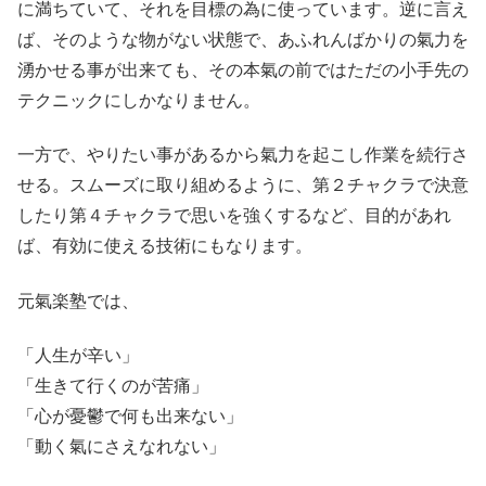
に満ちていて、それを目標の為に使っています。逆に言え
ば、そのような物がない状態で、あふれんばかりの氣力を
湧かせる事が出来ても、その本氣の前ではただの小手先の
テクニックにしかなりません。
一方で、やりたい事があるから氣力を起こし作業を続行さ
せる。スムーズに取り組めるように、第２チャクラで決意
したり第４チャクラで思いを強くするなど、目的があれ
ば、有効に使える技術にもなります。
元氣楽塾では、
「人生が辛い」
「生きて行くのが苦痛」
「心が憂鬱で何も出来ない」
「動く氣にさえなれない」