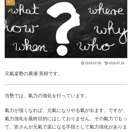
氣力
2019.07.09
2019.07.16
元氣楽塾の廣瀬 英樹です。
当塾では、氣力の強化を行っています。
氣力が強くなれば、元氣になりやる氣が出ます。ですが、
氣力強化を最終目的にはしておりません。その氣力でもっ
て、皆さんが元氣で楽になる手段として氣力強化がありま