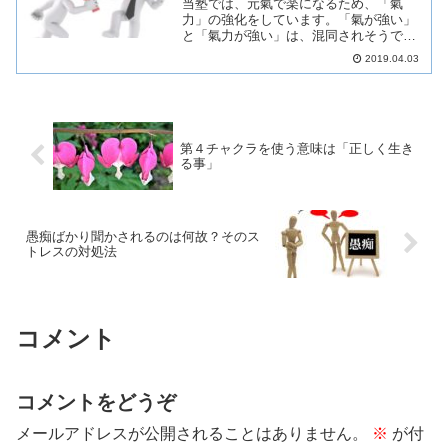
当塾では、元氣で楽になるため、「氣
力」の強化をしています。「氣が強い」
と「氣力が強い」は、混同されそうです
が、全く違うものです。そして元氣楽塾
2019.04.03
の生徒さんには「氣力」が強い状態にな
っていただきます。今回の記事では、な
ぜ「氣が強い」のがお勧め出...
第４チャクラを使う意味は「正しく生き
る事」
愚痴ばかり聞かされるのは何故？そのス
トレスの対処法
コメント
コメントをどうぞ
メールアドレスが公開されることはありません。
※
が付