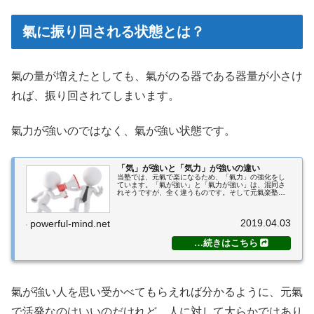
氣に振り回される状態とは？
氣の量が増えたとしても、氣がのる器である器量が小さけ
れば、振り回されてしまいます。
氣力が強いのではなく、氣が強い状態です。
「気」が強いと「気力」が強いの違い
当塾では、元氣で楽になるため、「氣力」の強化をし
ています。「氣が強い」と「氣力が強い」は、混同さ
れそうですが、全く違うものです。そして元氣楽塾の
生徒さんには「氣力」が強い状態になっていただきま
す。今回の記事では、なぜ「氣が強い」のがお勧め
出...
2019.04.03
powerful-mind.net
氣が強い人を思い受かべてもらえれば分かるように、元氣
で活発なのはいいのだけれど、人に対して大らかではあり