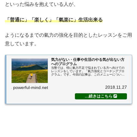
といった悩みを抱えている人が、
「普通に」「楽しく」「氣楽に」生活出来る
ようになるまでの氣力の強化を目的としたレッスンをご用
意しています。
気力がない・仕事や生活のやる気が出ない方
へのプログラム
当塾では、特に氣力不足で悩まれている方へ向けての
レッスンをしています。「氣力強化とコーチングプロ
グラム」です。今回の記事は、このメニューについて
のご説明です。氣力強化とコーチングプログラムの目
的氣力がなく、仕事だけで精いっぱいだったり、仕
事...
2018.11.27
powerful-mind.net