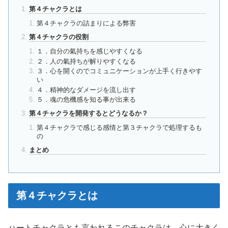
第４チャクラとは
第４チャクラの詰まりによる弊害
第４チャクラの役割
１．自分の氣持ちを感じやすくなる
２．人の氣持ちが解りやすくなる
３．心を開くのでコミュニケーションが上手く行きやす
い
４．精神的なダメージを流し出す
５．魂の危機感を知る事が出来る
第４チャクラを開発するとどうなるか？
第４チャクラで感じる感情と第３チャクラで処理するも
の
まとめ
第４チャクラとは
ハートチャクラとも言われるこのチャクラは、心に大きく