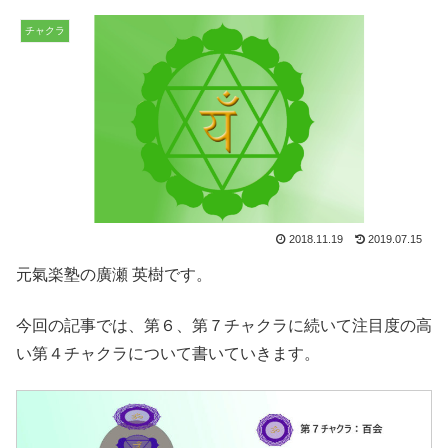
チャクラ
2018.11.19
2019.07.15
元氣楽塾の廣瀬 英樹です。
今回の記事では、第６、第７チャクラに続いて注目度の高
い第４チャクラについて書いていきます。