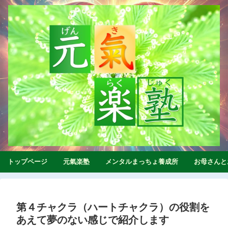
トップページ
元氣楽塾
メンタルまっちょ養成所
お母さんと
第４チャクラ（ハートチャクラ）の役割を
あえて夢のない感じで紹介します