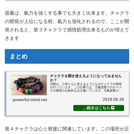
器量は、氣力を強くする事でも大きく出来ます。チャクラ
の開発が上位になる程、氣力も強化されるので、ここが開
発されると、第３チャクラで感情処理出来るものが増えて
きます
まとめ
チャクラを開き使えるようになってみません
か？
当塾は、心身ともに使えるようになるチャクラの開発
を行っています。この記事では、元氣楽塾でのチャク
ラの開発のお勧めな点を書いています。元氣楽塾のチ
ャクラ開発で出来る事チャクラが使えるようになる各
チャクラには、それぞれの効果があります。同時
2019.06.26
powerful-mind.net
に、...
第４チャクラは心と密接に関連しています。この場所が正