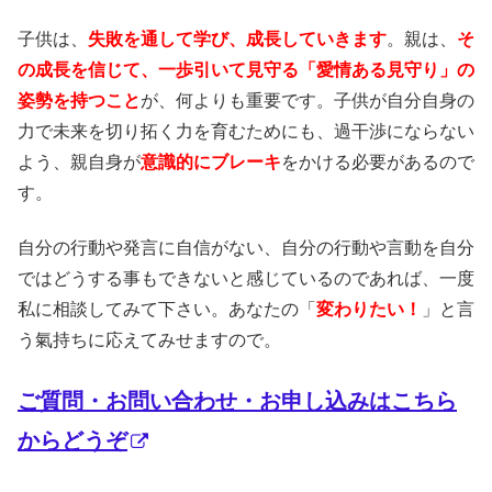
子供は、
失敗を通して学び、成長していきます
。親は、
そ
の成長を信じて、一歩引いて見守る「愛情ある見守り」の
姿勢を持つこと
が、何よりも重要です。子供が自分自身の
力で未来を切り拓く力を育むためにも、過干渉にならない
よう、親自身が
意識的にブレーキ
をかける必要があるので
す。
自分の行動や発言に自信がない、自分の行動や言動を自分
ではどうする事もできないと感じているのであれば、一度
私に相談してみて下さい。あなたの「
変わりたい！
」と言
う氣持ちに応えてみせますので。
ご質問・お問い合わせ・お申し込みはこちら
からどうぞ