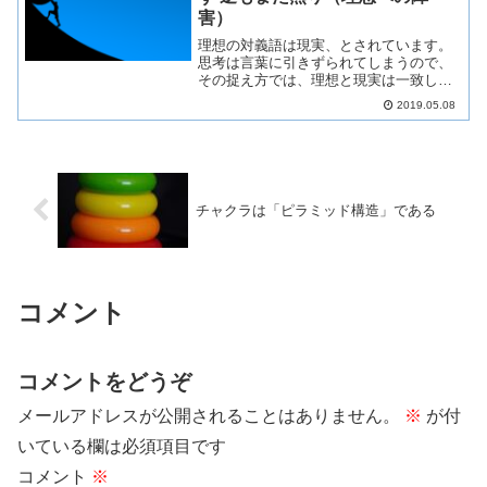
害）
理想の対義語は現実、とされています。
思考は言葉に引きずられてしまうので、
その捉え方では、理想と現実は一致しな
い事が前提になってしまいます。今回の
2019.05.08
記事では、私たち元氣楽塾の理想、現実
の解釈を書いていきます。対義語とは？
同一言語の中で、意味が正...
チャクラは「ピラミッド構造」である
コメント
コメントをどうぞ
メールアドレスが公開されることはありません。
※
が付
いている欄は必須項目です
コメント
※