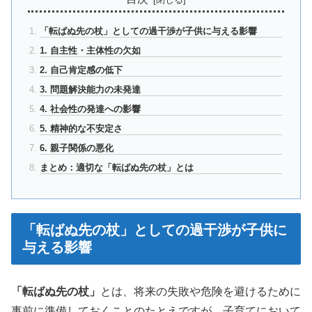
「転ばぬ先の杖」としての過干渉が子供に与える影響
1. 自主性・主体性の欠如
2. 自己肯定感の低下
3. 問題解決能力の未発達
4. 社会性の発達への影響
5. 精神的な不安定さ
6. 親子関係の悪化
まとめ：適切な「転ばぬ先の杖」とは
「転ばぬ先の杖」としての過干渉が子供に
与える影響
「転ばぬ先の杖」
とは、将来の失敗や危険を避けるために
事前に準備しておくことのたとえですが、子育てにおいて