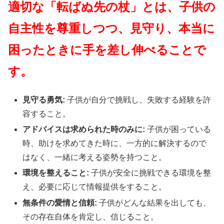
適切な「転ばぬ先の杖」とは、子供の
自主性を尊重しつつ、見守り、本当に
困ったときに手を差し伸べることで
す。
見守る勇気:
子供が自分で挑戦し、失敗する経験を許
容すること。
アドバイスは求められた時のみに:
子供が困っている
時、助けを求めてきた時に、一方的に解決するので
はなく、一緒に考える姿勢を持つこと。
環境を整えること:
子供が安全に挑戦できる環境を整
え、必要に応じて情報提供をすること。
無条件の愛情と信頼:
子供がどんな結果を出しても、
その存在自体を肯定し、信じること。