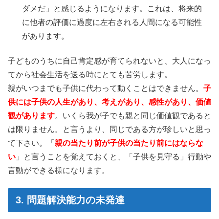
ダメだ」と感じるようになります。これは、将来的
に他者の評価に過度に左右される人間になる可能性
があります。
子どものうちに自己肯定感が育てられないと、大人になっ
てから社会生活を送る時にとても苦労します。
親がいつまでも子供に代わって動くことはできません。
子
供には子供の人生があり、考えがあり、感性があり、価値
観があります
。いくら我が子でも親と同じ価値観であると
は限りません。と言うより、同じである方が珍しいと思っ
て下さい。「
親の当たり前が子供の当たり前にはならな
い
」と言うことを覚えておくと、「子供を見守る」行動や
言動ができる様になります。
3. 問題解決能力の未発達