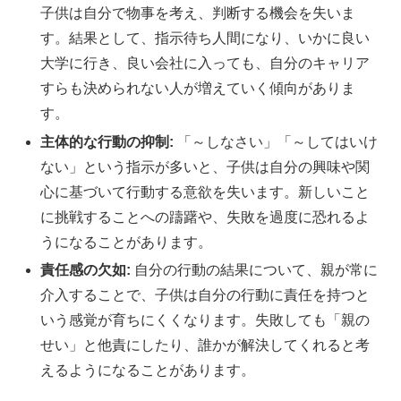
子供は自分で物事を考え、判断する機会を失いま
す。結果として、指示待ち人間になり、いかに良い
大学に行き、良い会社に入っても、自分のキャリア
すらも決められない人が増えていく傾向がありま
す。
主体的な行動の抑制:
「～しなさい」「～してはいけ
ない」という指示が多いと、子供は自分の興味や関
心に基づいて行動する意欲を失います。新しいこと
に挑戦することへの躊躇や、失敗を過度に恐れるよ
うになることがあります。
責任感の欠如:
自分の行動の結果について、親が常に
介入することで、子供は自分の行動に責任を持つと
いう感覚が育ちにくくなります。失敗しても「親の
せい」と他責にしたり、誰かが解決してくれると考
えるようになることがあります。