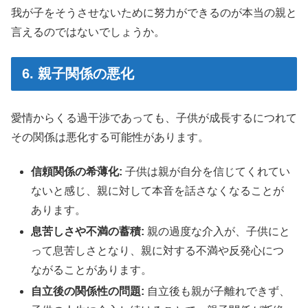
我が子をそうさせないために努力ができるのが本当の親と
言えるのではないでしょうか。
6. 親子関係の悪化
愛情からくる過干渉であっても、子供が成長するにつれて
その関係は悪化する可能性があります。
信頼関係の希薄化:
子供は親が自分を信じてくれてい
ないと感じ、親に対して本音を話さなくなることが
あります。
息苦しさや不満の蓄積:
親の過度な介入が、子供にと
って息苦しさとなり、親に対する不満や反発心につ
ながることがあります。
自立後の関係性の問題:
自立後も親が子離れできず、