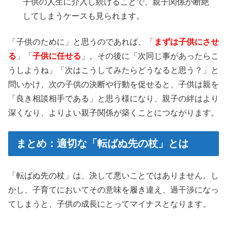
子供の人生に介入し続けることで、親子関係が断絶
してしまうケースも見られます。
「子供のために」と思うのであれば、「
まずは子供にさせ
る
」「
子供に任せる
」。その後に「次同じ事があったらこ
うしようね」「次はこうしてみたらどうなると思う？」と
問いかけ、次の子供の決断や行動を促せると、子供は親を
「良き相談相手である」と思う様になり、親子の絆はより
深くなり、よりよい親子関係が築くことにつながります。
まとめ：適切な「転ばぬ先の杖」とは
「転ばぬ先の杖」は、決して悪いことではありません。し
かし、子育てにおいてその意味を履き違え、過干渉になっ
てしまうと、子供の成長にとってマイナスとなります。