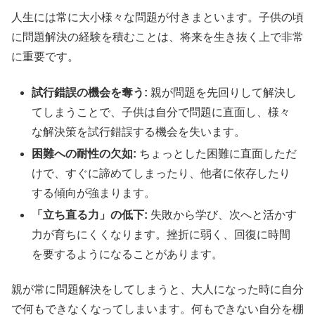
人生には常に大小様々な問題が付きまといます。子供の頃
に問題解決の経験を積むことは、将来を生き抜く上で非常
に重要です。
試行錯誤の機会を奪う:
親が問題を先回りして解決し
てしまうことで、子供は自分で問題に直面し、様々
な解決策を試行錯誤する機会を失います。
困難への耐性の欠如:
ちょっとした困難に直面しただ
けで、すぐに諦めてしまったり、他者に依存したり
する傾向が強まります。
「立ち直る力」の低下:
失敗から学び、次へと活かす
力が育ちにくくなります。挫折に弱く、回復に時間
を要するようになることがあります。
親が常に問題解決をしてしまうと、大人になった時に自分
で何もできなくなってしまいます。何もできない自分を棚