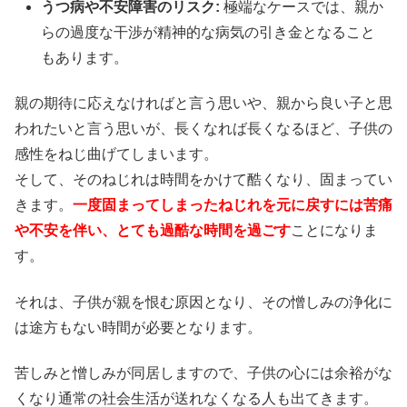
うつ病や不安障害のリスク:
極端なケースでは、親か
らの過度な干渉が精神的な病気の引き金となること
もあります。
親の期待に応えなければと言う思いや、親から良い子と思
われたいと言う思いが、長くなれば長くなるほど、子供の
感性をねじ曲げてしまいます。
そして、そのねじれは時間をかけて酷くなり、固まってい
きます。
一度固まってしまったねじれを元に戻すには苦痛
や不安を伴い、とても過酷な時間を過ごす
ことになりま
す。
それは、子供が親を恨む原因となり、その憎しみの浄化に
は途方もない時間が必要となります。
苦しみと憎しみが同居しますので、子供の心には余裕がな
くなり通常の社会生活が送れなくなる人も出てきます。