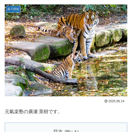
親子関係
2025.06.14
元氣楽塾の廣瀬 英樹です。
目次