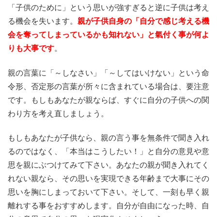
「子供のために」という思いが強すぎると逆に子供は考え
る機会を失います。
親が子供自身の「自分で感じ考える機
会を奪ってしまっているかも知れない」と氣付く事が何よ
りも大事です
。
親の言葉に「～しなさい」「～してはいけない」という命
令形、否定形の言葉が所々に含まれている場合は、要注意
です。もしもあなたが親ならば、すぐに自分の子供への関
わり方を考え直しましょう。
もしもあなたが子供なら、親の言う事を無条件で聞き入れ
るのではなく、「本当はこうしたい！」と自分の意見や意
思を親にぶつけてみて下さい。あなたの親が聞き入れてく
れない親なら、その思いを実現できる年齢まで大事にその
思いを胸にしまっておいて下さい。そして、一刻も早く親
離れする事をおすすめします。自分が自由になった時、自