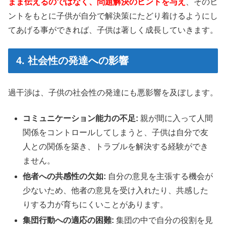
まま伝えるのではなく、問題解決のヒントを与え
、そのヒ
ントをもとに子供が自分で解決策にたどり着けるようにし
てあげる事ができれば、子供は著しく成長していきます。
4. 社会性の発達への影響
過干渉は、子供の社会性の発達にも悪影響を及ぼします。
コミュニケーション能力の不足:
親が間に入って人間
関係をコントロールしてしまうと、子供は自分で友
人との関係を築き、トラブルを解決する経験ができ
ません。
他者への共感性の欠如:
自分の意見を主張する機会が
少ないため、他者の意見を受け入れたり、共感した
りする力が育ちにくいことがあります。
集団行動への適応の困難:
集団の中で自分の役割を見