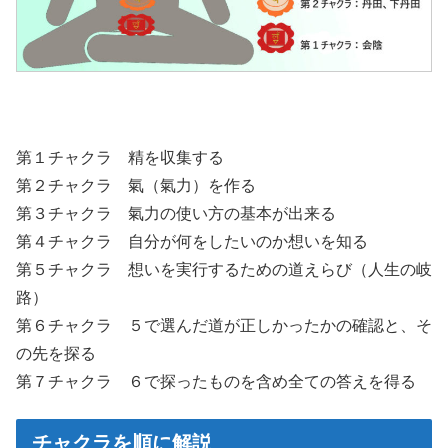
第１チャクラ 精を収集する
第２チャクラ 氣（氣力）を作る
第３チャクラ 氣力の使い方の基本が出来る
第４チャクラ 自分が何をしたいのか想いを知る
第５チャクラ 想いを実行するための道えらび（人生の岐
路）
第６チャクラ ５で選んだ道が正しかったかの確認と、そ
の先を探る
第７チャクラ ６で探ったものを含め全ての答えを得る
チャクラを順に解説