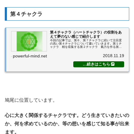
第４チャクラ
第４チャクラ（ハートチャクラ）の役割をあ
えて夢のない感じで紹介します
今回の記事では、第６、第７チャクラに続いて注目度
の高い第４チャクラについて書いていきます。第１チ
ャクラ 精を収集する第２チャクラ 氣力を作る第３
チャクラ 氣力の使い方の基本が出来る第４チャク
ラ 自分が何をしたいのか想いを知る ←今
2018.11.19
powerful-mind.net
こ...
鳩尾に位置しています。
心に大きく関係するチャクラです。どう生きていきたいの
か、何を求めているのか、等の想いを感じて知る事が出来
ます。