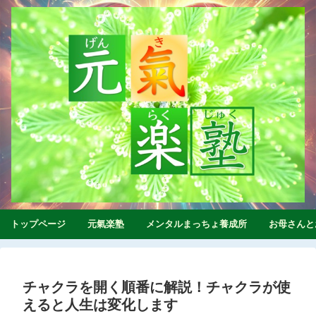
トップページ
元氣楽塾
メンタルまっちょ養成所
お母さんと
チャクラを開く順番に解説！チャクラが使
えると人生は変化します