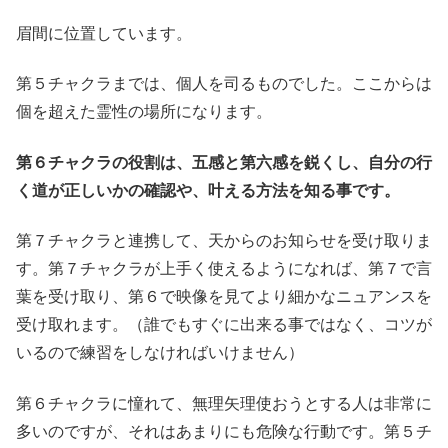
眉間に位置しています。
第５チャクラまでは、個人を司るものでした。ここからは
個を超えた霊性の場所になります。
第６チャクラの役割は、五感と第六感を鋭くし、自分の行
く道が正しいかの確認や、叶える方法を知る事です。
第７チャクラと連携して、天からのお知らせを受け取りま
す。第７チャクラが上手く使えるようになれば、第７で言
葉を受け取り、第６で映像を見てより細かなニュアンスを
受け取れます。（誰でもすぐに出来る事ではなく、コツが
いるので練習をしなければいけません）
第６チャクラに憧れて、無理矢理使おうとする人は非常に
多いのですが、それはあまりにも危険な行動です。第５チ