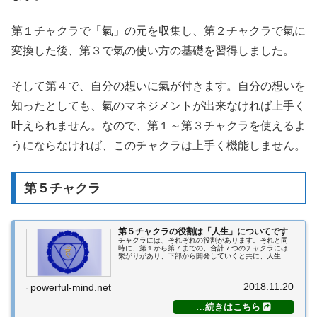
第１チャクラで「氣」の元を収集し、第２チャクラで氣に
変換した後、第３で氣の使い方の基礎を習得しました。
そして第４で、自分の想いに氣が付きます。自分の想いを
知ったとしても、氣のマネジメントが出来なければ上手く
叶えられません。なので、第１～第３チャクラを使えるよ
うにならなければ、このチャクラは上手く機能しません。
第５チャクラ
第５チャクラの役割は「人生」についてです
チャクラには、それぞれの役割があります。それと同
時に、第１から第７までの、合計７つのチャクラには
繫がりがあり、下部から開発していくと共に、人生が
開けてくるという大きな意味があります。当塾では、
チャクラの繋がりと流れ、それによってどう変わっ
て...
2018.11.20
powerful-mind.net