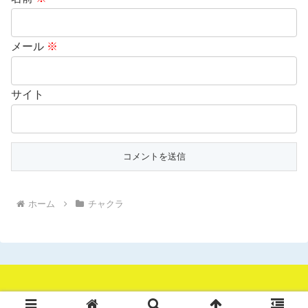
メール
※
サイト
ホーム
チャクラ
© 2018 元氣楽塾・メンタルまっちょ養成所.