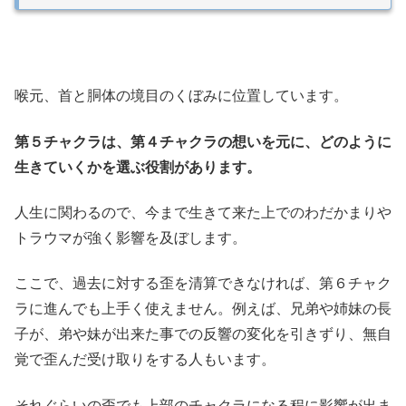
喉元、首と胴体の境目のくぼみに位置しています。
第５チャクラは、第４チャクラの想いを元に、どのように
生きていくかを選ぶ役割があります。
人生に関わるので、今まで生きて来た上でのわだかまりや
トラウマが強く影響を及ぼします。
ここで、過去に対する歪を清算できなければ、第６チャク
ラに進んでも上手く使えません。例えば、兄弟や姉妹の長
子が、弟や妹が出来た事での反響の変化を引きずり、無自
覚で歪んだ受け取りをする人もいます。
それぐらいの歪でも上部のチャクラになる程に影響が出ま