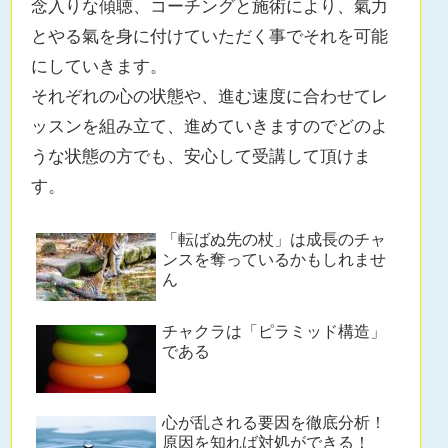
念入りな傾聴、コーチングと施術により、氣力
とやる氣を身に付けていただく事でそれを可能
にしていきます。
それぞれの心の状態や、進む速度に合わせてレ
ッスンを組み立て、進めていきますのでどのよ
うな状態の方でも、安心して受講して頂けま
す。
「転ばぬ先の杖」は成長のチャ
ンスを奪っているかもしれませ
ん
チャクラは「ピラミッド構造」
である
心が乱される要因を徹底分析！
原因を知れば対処ができる！