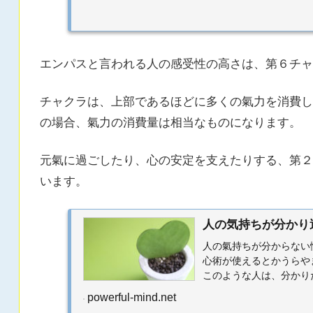
エンパスと言われる人の感受性の高さは、第６チャ
チャクラは、上部であるほどに多くの氣力を消費し
の場合、氣力の消費量は相当なものになります。
元氣に過ごしたり、心の安定を支えたりする、第２
います。
人の気持ちが分かり
人の氣持ちが分からない
心術が使えるとかうらや
このような人は、分かり
す。他の感覚についても過敏
powerful-mind.net