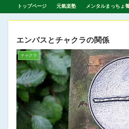
トップページ
元氣楽塾
メンタルまっちょ
エンパスとチャクラの関係
チャクラ