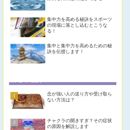
集中力を高める秘訣をスポーツ
の現場に落とし込むとこうな
る！
集中と集中力を高めるための秘
訣を伝授します！
月間人気記事
念が強い人の送り方や受け取ら
ない方法は？
チャクラの開きすぎ？その症状
の原因を解説します