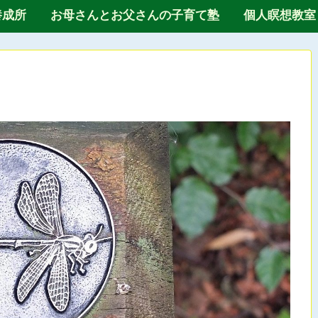
養成所
お母さんとお父さんの子育て塾
個人瞑想教室