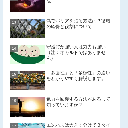
法
気でバリアを張る方法は？循環
の確保と役割について
守護霊が強い人は気力も強い
（注：オカルトではありませ
ん）
「多面性」と「多様性」の違い
をわかりやすく解説します。
気力を回復する方法があるって
知っていますか？
エンパスは大きく分けて３タイ