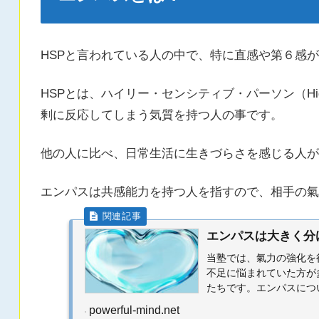
HSPと言われている人の中で、特に直感や第６感
HSPとは、ハイリー・センシティブ・パーソン（Highly
剰に反応してしまう気質を持つ人の事です。
他の人に比べ、日常生活に生きづらさを感じる人が
エンパスは共感能力を持つ人を指すので、相手の氣
エンパスは大きく分
当塾では、氣力の強化を
不足に悩まれていた方が
たちです。エンパスにつ
でもいくつかのタイプがあ.
powerful-mind.net