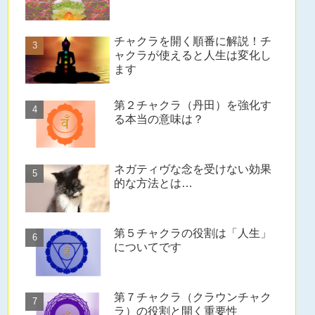
チャクラを開く順番に解説！チ
ャクラが使えると人生は変化し
ます
第２チャクラ（丹田）を強化す
る本当の意味は？
ネガティヴな念を受けない効果
的な方法とは…
第５チャクラの役割は「人生」
についてです
第７チャクラ（クラウンチャク
ラ）の役割と開く重要性