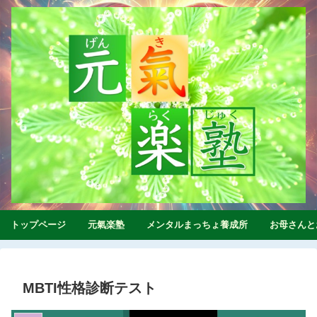
トップページ
元氣楽塾
メンタルまっちょ養成所
お母さんと
MBTI性格診断テスト