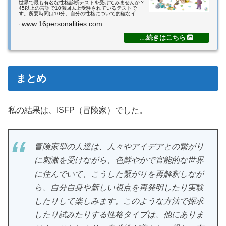
世界で最も有名な性格診断テストを受けてみませんか？
45以上の言語で10億回以上受験されているテストで
す。所要時間は10分。自分の性格について的確なイン
サイトが得られます。
www.16personalities.com
まとめ
私の結果は、ISFP（冒険家）でした。
冒険家型の人達は、人々やアイデアとの繋がり
に刺激を受けながら、色鮮やかで官能的な世界
に住んでいて、こうした繋がりを再解釈しなが
ら、自分自身や新しい視点を再発明したり実験
したりして楽しみます。このような方法で探求
したり試みたりする性格タイプは、他にありま