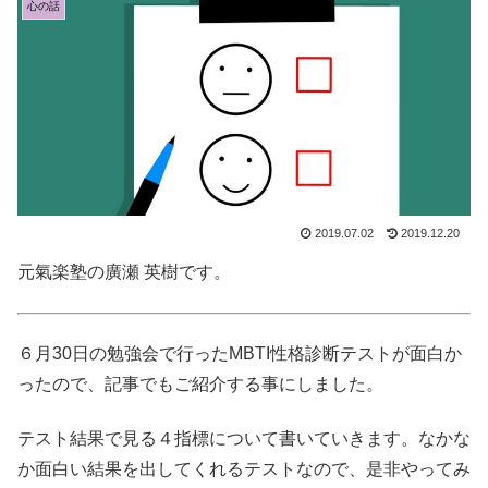
心の話
2019.07.02
2019.12.20
元氣楽塾の廣瀬 英樹です。
６月30日の勉強会で行ったMBTI性格診断テストが面白か
ったので、記事でもご紹介する事にしました。
テスト結果で見る４指標について書いていきます。なかな
か面白い結果を出してくれるテストなので、是非やってみ