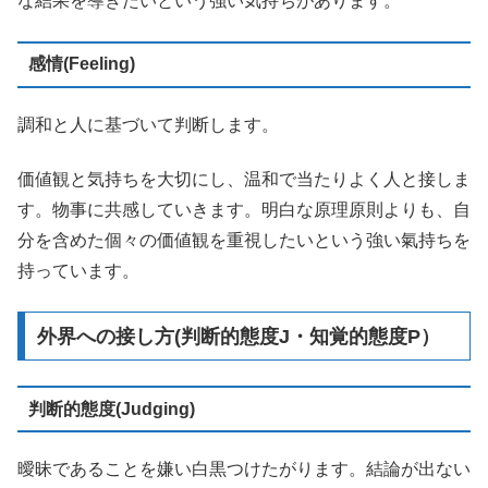
な結果を導きたいという強い気持ちがあります。
感情(Feeling)
調和と人に基づいて判断します。
価値観と気持ちを大切にし、温和で当たりよく人と接しま
す。物事に共感していきます。明白な原理原則よりも、自
分を含めた個々の価値観を重視したいという強い氣持ちを
持っています。
外界への接し方(判断的態度J・知覚的態度P）
判断的態度(Judging)
曖昧であることを嫌い白黒つけたがります。結論が出ない