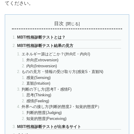
てください。
目次
MBTI性格診断テストとは？
MBTI性格診断テスト結果の見方
エネルギー源はどこか？(外向E・内向I)
外向(Extroversion)
内向(Introversion)
ものの見方・情報の受け取り方(感覚S・直観N)
感覚(Sensing)
直観(Intuition)
判断の下し方(思考T・感情F)
思考(Thinking)
感情(Feeling)
外界への接し方(判断的態度J・知覚的態度P）
判断的態度(Judging)
知覚的態度(Perceiving)
MBTI性格診断テストが出来るサイト