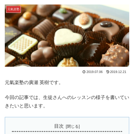
元氣楽塾
2019.07.06
2019.12.21
元氣楽塾の廣瀬 英樹です。
今回の記事では、生徒さんへのレッスンの様子を書いてい
きたいと思います。
目次