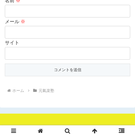
名前
※
メール
※
サイト
ホーム
元氣楽塾
© 2018 元氣楽塾・メンタルまっちょ養成所.