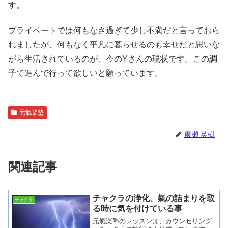
す。
プライベートでは何もなさ過ぎて少し不満だと言っておら
れましたが、何もなく平凡に暮らせるのも幸せだと思いな
がら生活されているのが、今のYさんの現状です。この調
子で進んで行って欲しいと願っています。
元氣楽塾
廣瀬 英樹
関連記事
チャクラの浄化、氣の詰まりを取
チャクラ
る時に気を付けている事
元氣楽塾のレッスンは、カウンセリング