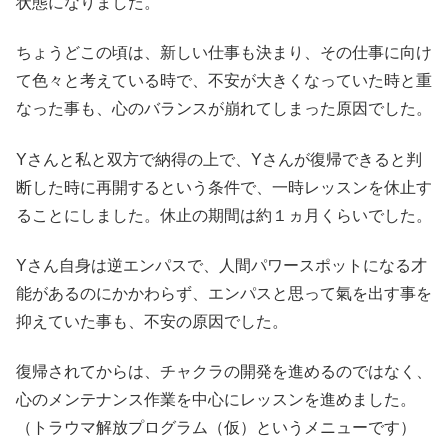
状態になりました。
ちょうどこの頃は、新しい仕事も決まり、その仕事に向け
て色々と考えている時で、不安が大きくなっていた時と重
なった事も、心のバランスが崩れてしまった原因でした。
Yさんと私と双方で納得の上で、Yさんが復帰できると判
断した時に再開するという条件で、一時レッスンを休止す
ることにしました。休止の期間は約１ヵ月くらいでした。
Yさん自身は逆エンパスで、人間パワースポットになる才
能があるのにかかわらず、エンパスと思って氣を出す事を
抑えていた事も、不安の原因でした。
復帰されてからは、チャクラの開発を進めるのではなく、
心のメンテナンス作業を中心にレッスンを進めました。
（トラウマ解放プログラム（仮）というメニューです）